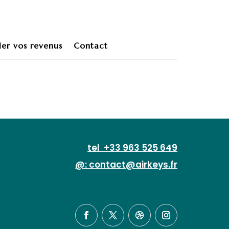
ler vos revenus
Contact
tel +33 963 525 649
@: contact@airkeys.fr