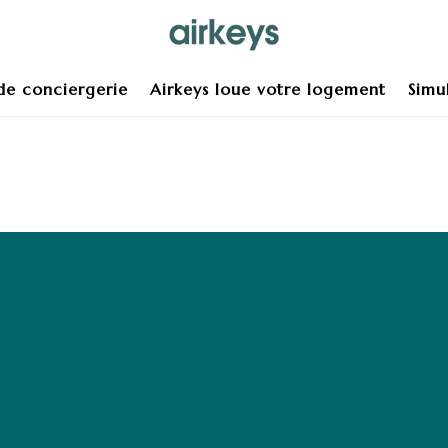
 de conciergerie
Airkeys loue votre logement
Simu