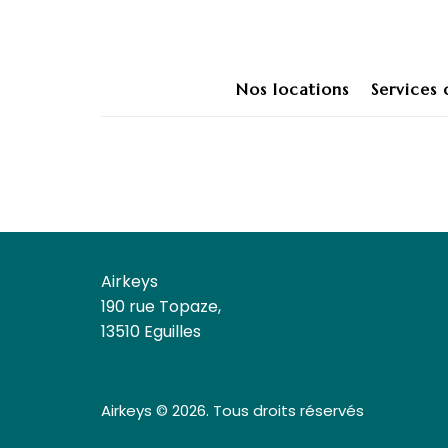
Nos locations
Services
Airkeys
190 rue Topaze,
13510 Eguilles
Airkeys © 2026. Tous droits réservés